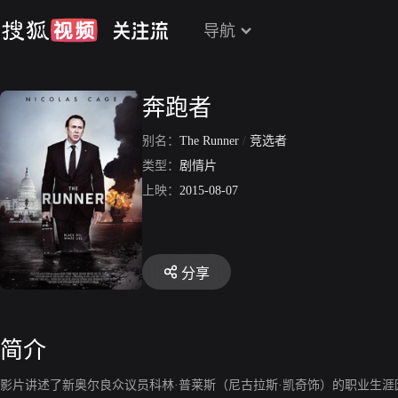
导航
奔跑者
别名：
The Runner
/
竞选者
类型：
剧情片
上映：
2015-08-07
分享
简介
影片讲述了新奥尔良众议员科林·普莱斯（尼古拉斯·凯奇饰）的职业生