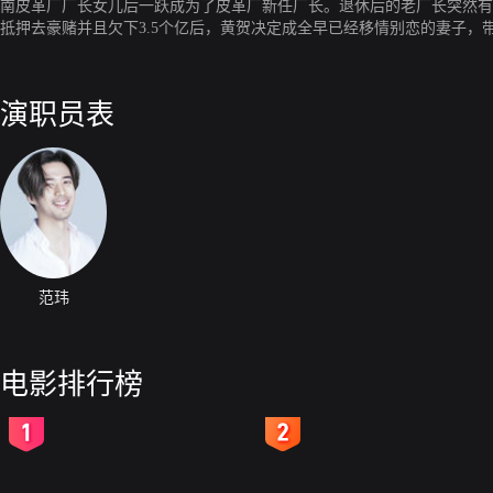
南皮革厂厂长女儿后一跃成为了皮革厂新任厂长。退休后的老厂长突然有
抵押去豪赌并且欠下3.5个亿后，黄贺决定成全早已经移情别恋的妻子
在不得不接受江南皮革厂倒闭以及黄贺离开的事实后，有了一番大计划。
演职员表
范玮
电影排行榜
2
3