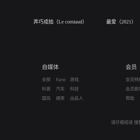
弄巧成拙（Le corniaud）
最爱（2021）
自媒体
会员
全部
Kpop
游戏
会员特
科普
汽车
科技
会员剧
国风
搞笑
出品人
帮助
请仔细阅读
搜