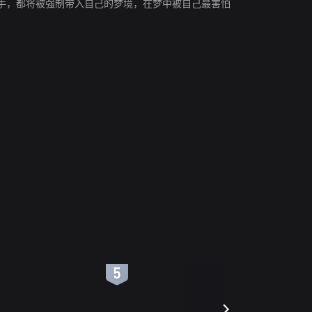
手，都将被强制带入自己的梦境，在梦中被自己最害怕
6
7