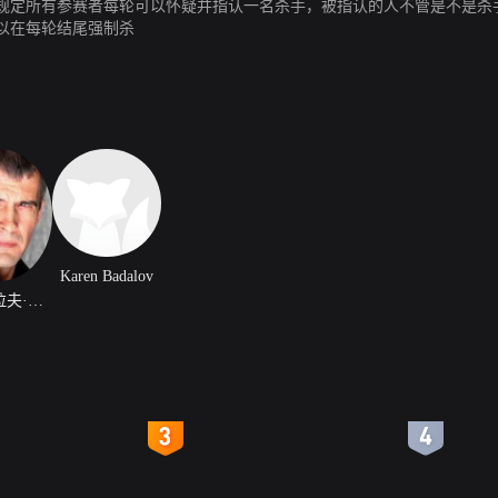
规定所有参赛者每轮可以怀疑并指认一名杀手，被指认的人不管是不是杀
以在每轮结尾强制杀
Karen Badalov
瓦谢斯拉夫·拉贝戈耶夫
4
5