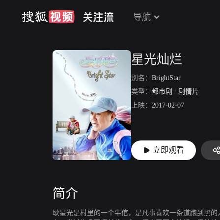
导航
星光灿烂
别名：
BrightStar
类型：
都市剧
/
剧情片
上映：
2017-02-07
立即观看
简介
耿星光是村里的一个牛倌，是凡事喜欢一条道跑到黑的