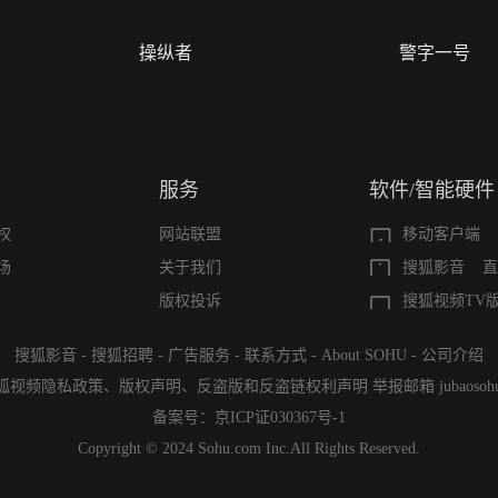
操纵者
警字一号
服务
软件/智能硬件
权
网站联盟
移动客户端
场
关于我们
搜狐影音
直
版权投诉
搜狐视频TV
搜狐影音
-
搜狐招聘
-
广告服务
-
联系方式
-
About SOHU
-
公司介绍
狐视频隐私政策
、
版权声明
、
反盗版和反盗链权利声明
举报邮箱
jubaoso
备案号：
京ICP证030367号-1
Copyright © 2024 Sohu.com Inc.All Rights Reserved.