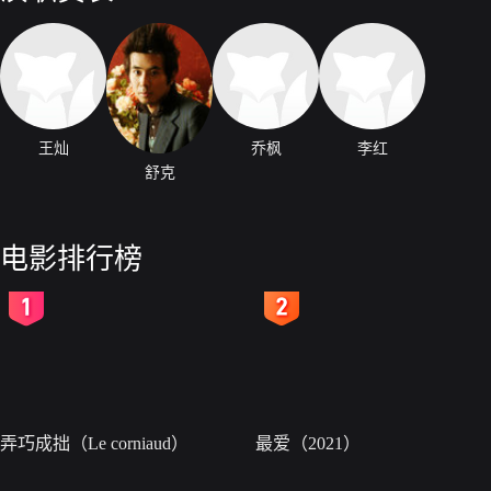
王灿
乔枫
李红
舒克
电影排行榜
2
3
弄巧成拙（Le corniaud）
最爱（2021）