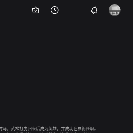
竹马。武松打虎归来后成为英雄，并成功在县衙任职。