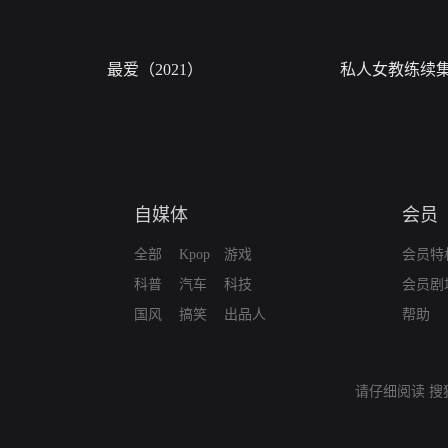
最爱（2021）
私人女教练续
自媒体
会员
全部
Kpop
游戏
会员特
科普
汽车
科技
会员剧
国风
搞笑
出品人
帮助
请仔细阅读
搜