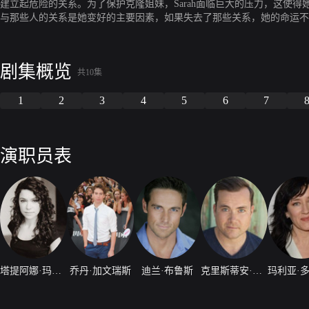
建立起危险的关系。为了保护克隆姐妹，Sarah面临巨大的压力，这使得
与那些人的关系是她变好的主要因素，如果失去了那些关系，她的命运不
剧集概览
共10集
1
2
3
4
5
6
7
演职员表
塔提阿娜·玛斯拉尼
乔丹·加文瑞斯
迪兰·布鲁斯
克里斯蒂安·布鲁恩