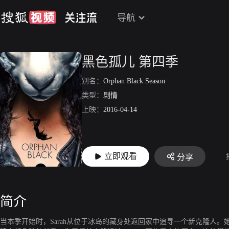
导航
黑色孤儿 第四季
别名：
Orphan Black Season
类型：
剧情
上映：
2016-04-14
立即观看
分享
简介
当本季开始时，Sarah从位于冰岛的藏身处返回家中追寻一个新克隆人