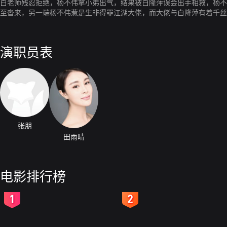
白老师残忍拒绝，杨不伟拿小弟出气，结果被白隆萍误会出手相救，杨不
至沓来，另一端杨不伟惹是生非得罪江湖大佬，而大佬与白隆萍有着千丝
演职员表
张朋
田雨晴
电影排行榜
2
3