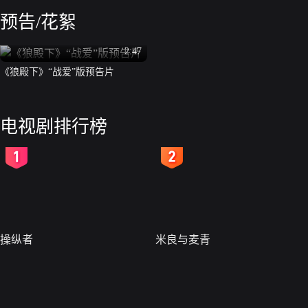
预告/花絮
2:47
《狼殿下》“战爱”版预告片
电视剧排行榜
2
3
操纵者
米良与麦青