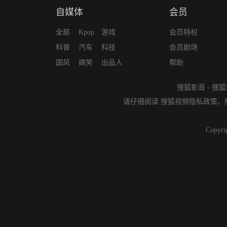
自媒体
会员
全部
Kpop
游戏
会员特权
科普
汽车
科技
会员剧场
国风
搞笑
出品人
帮助
搜狐影音
-
搜狐
请仔细阅读
搜狐视频隐私政策
、
Copyri