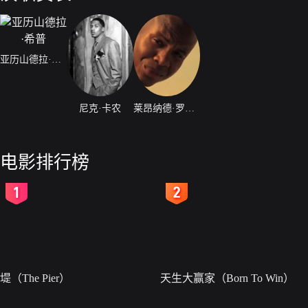
亚历山德拉·希普
尼克·卡农
莱昂纳德·罗伯茨
电影排行榜
2
3
堤（The Pier）
天生大赢家（Born To Win）