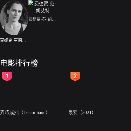
费德贾·范·胡艾特
莫妮克·亨德里克斯
电影排行榜
2
3
弄巧成拙（Le corniaud）
最爱（2021）