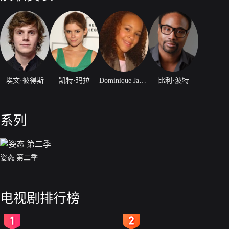
埃文·彼得斯
凯特·玛拉
Dominique Jackson
比利·波特
系列
姿态 第二季
电视剧排行榜
2
3