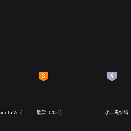
4
5
n To Win）
最爱（2021）
小二黑结婚