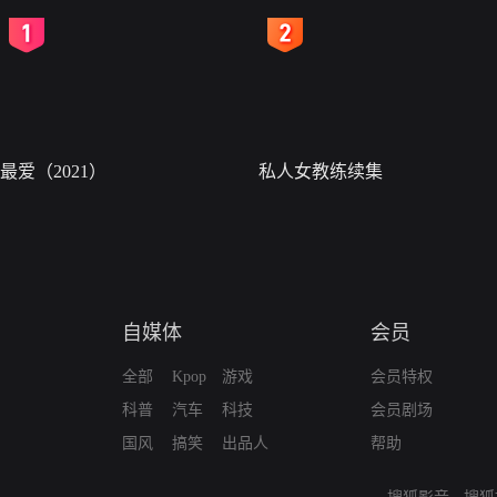
2
3
最爱（2021）
私人女教练续集
自媒体
会员
全部
Kpop
游戏
会员特权
科普
汽车
科技
会员剧场
国风
搞笑
出品人
帮助