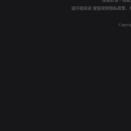
搜狐影音
-
搜狐
请仔细阅读
搜狐视频隐私政策
、
Copyri