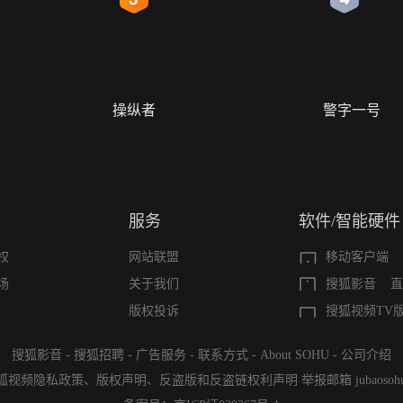
操纵者
警字一号
服务
软件/智能硬件
权
网站联盟
移动客户端
场
关于我们
搜狐影音
直
版权投诉
搜狐视频TV
搜狐影音
-
搜狐招聘
-
广告服务
-
联系方式
-
About SOHU
-
公司介绍
狐视频隐私政策
、
版权声明
、
反盗版和反盗链权利声明
举报邮箱
jubaoso