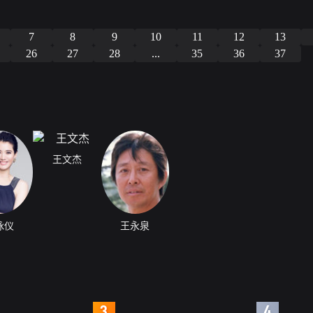
7
8
9
10
11
12
13
26
27
28
...
35
36
37
王文杰
咏仪
王永泉
4
5