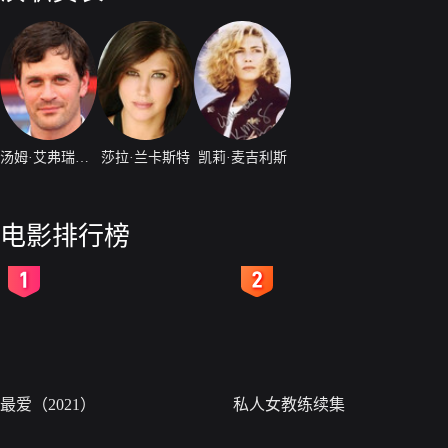
汤姆·艾弗瑞特·斯科特
莎拉·兰卡斯特
凯莉·麦吉利斯
电影排行榜
2
3
最爱（2021）
私人女教练续集