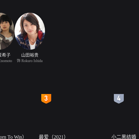
亚希子
山田裕贵
Enomoto
饰 Rokuro Ishida
4
5
n To Win）
最爱（2021）
小二黑结婚