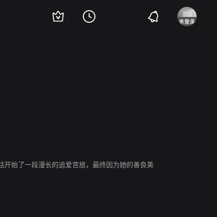
姑开始了一段漫长的追爱苦旅，最终因为她的善良美