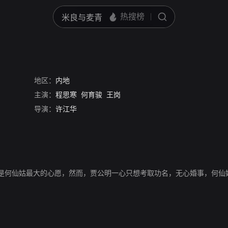
地区：
内地
主演：
程思寒
何育骏
王岗
导演：
许江华
是何仙姑最大的心愿，然而，贾公明一心只想考取功名，无心婚事，何仙