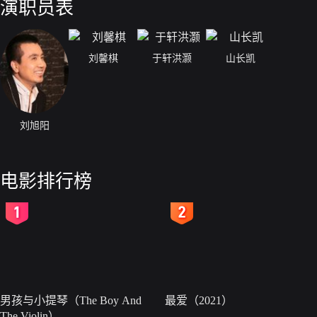
演职员表
刘馨棋
于轩洪灏
山长凯
刘旭阳
电影排行榜
2
3
男孩与小提琴（The Boy And
最爱（2021）
The Violin）