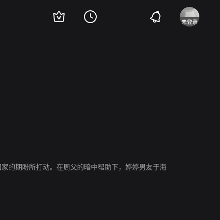
回家的期盼所打动。在周父的暗中帮助下，婷婷男友于海