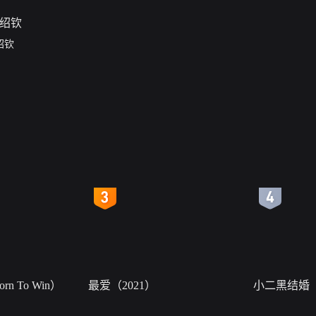
绍钦
4
5
n To Win）
最爱（2021）
小二黑结婚