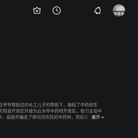
在爷爷帮助过的长工儿子的帮助下，做起了中药材生
文阳县开发区升级为云水市中药材开发区，极力主张中
展开
计，茹丽华骗走了柳沟河农民的中药材，然后潜逃。赵