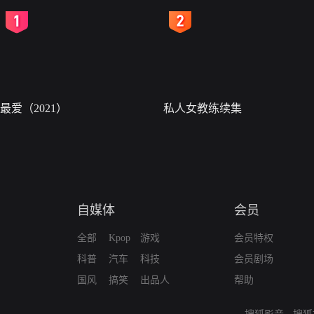
2
3
最爱（2021）
私人女教练续集
自媒体
会员
全部
Kpop
游戏
会员特权
科普
汽车
科技
会员剧场
国风
搞笑
出品人
帮助