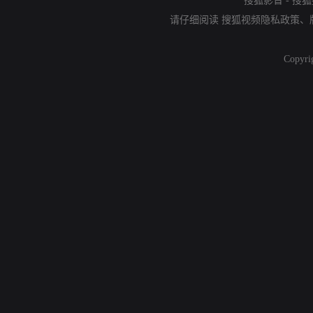
搜狐影音
-
搜狐
请仔细阅读
搜狐视频隐私政策
、
Copyri