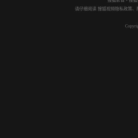
搜狐影音
-
搜狐
请仔细阅读
搜狐视频隐私政策
、
Copyri