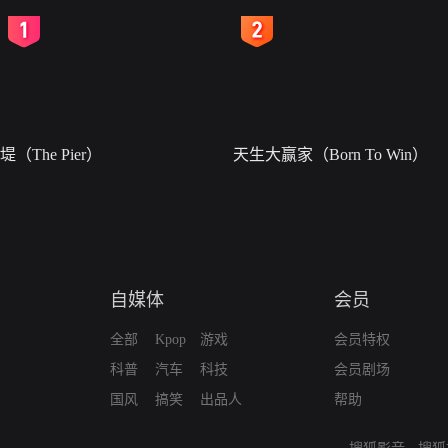
2
3
堤（The Pier）
天生大赢家（Born To Win）
自媒体
会员
全部
Kpop
游戏
会员特权
科普
汽车
科技
会员剧场
国风
搞笑
出品人
帮助