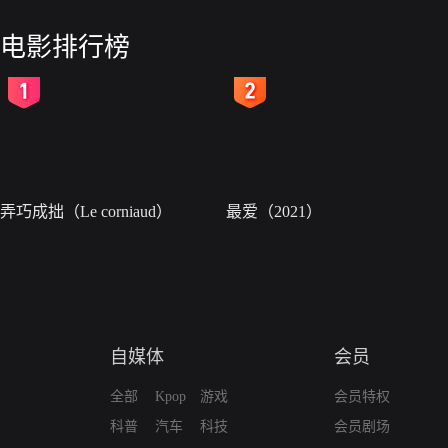
电影排行榜
2
3
弄巧成拙（Le corniaud）
最爱（2021）
自媒体
会员
全部
Kpop
游戏
会员特权
科普
汽车
科技
会员剧场