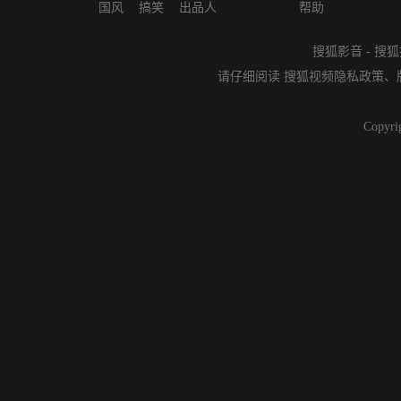
国风
搞笑
出品人
帮助
搜狐影音
-
搜狐
请仔细阅读
搜狐视频隐私政策
、
Copyri