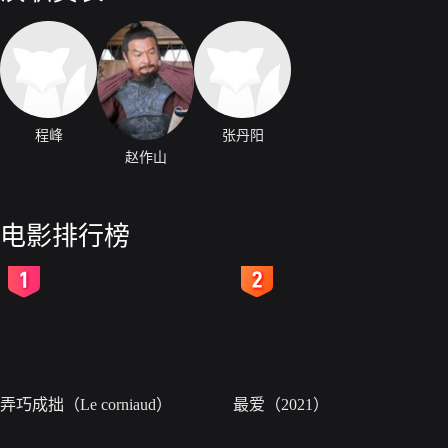
程峰
张丹阳
赵作山
电影排行榜
2
3
弄巧成拙（Le corniaud）
最爱（2021）