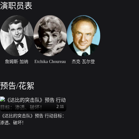
演职员表
詹姆斯·加纳
Etchika Choureau
杰克·瓦尔登
预告/花絮
2:11
《达比的突击队》预告 行动目标：
渗透、破坏！