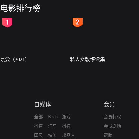
电影排行榜
2
3
最爱（2021）
私人女教练续集
自媒体
会员
全部
Kpop
游戏
会员特权
科普
汽车
科技
会员剧场
国风
搞笑
出品人
帮助