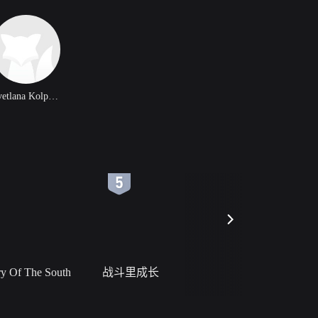
Svetlana Kolpakova
6
7
 Of The South
战斗里成长
私人女教