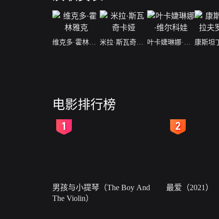
维克多·霍林雅克
米拉·斯瓦奇卡娅
叶卡婕琳娜·维尔科娃
电影排行榜
2
3
男孩与小提琴（The Boy And
最爱（2021）
The Violin）