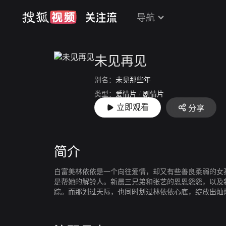
导航
未见再见
别名：
未见那些年
类型：
爱情片
/
剧情片
立即观看
分享
上映：
2019
简介
白富美林依依是一个向往爱情，却又有些善良柔弱的女
是帮她的解铃人。新晨三兄弟和张艺的恩恩怨怨，以及
踪。而那划过天际，也同时划过林依依心底，绽放出灿