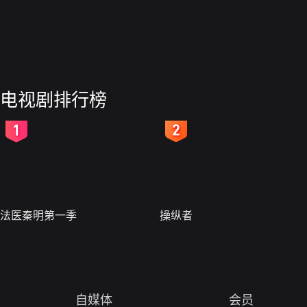
电视剧排行榜
2
3
法医秦明第一季
操纵者
自媒体
会员