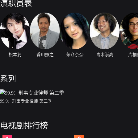
演职员表
松本润
香川照之
荣仓奈奈
青木崇高
片桐
系列
99.9：刑事专业律师 第二季
电视剧排行榜