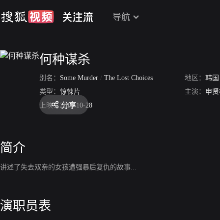
导航
何种谋杀
别名：
Some Murder
/
The Lost Choices
地区：
韩国
类型：
惊悚片
主演：
申贤
分享
上映：
2015-10-28
简介
讲述了失去双亲的女孩遭强暴后复仇的故事...
演职员表