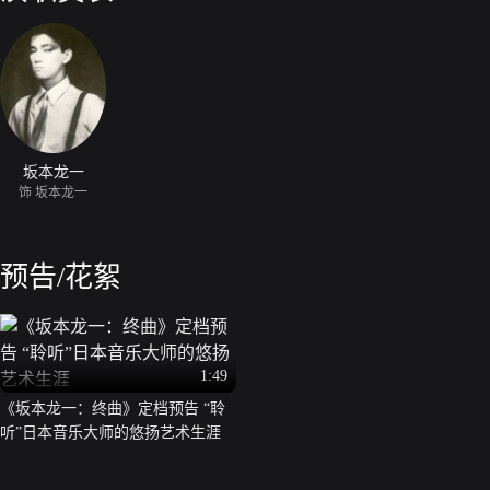
坂本龙一
饰 坂本龙一
预告/花絮
1:49
《坂本龙一：终曲》定档预告 “聆
听”日本音乐大师的悠扬艺术生涯