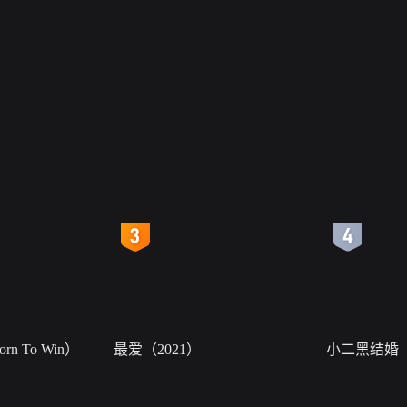
4
5
n To Win）
最爱（2021）
小二黑结婚