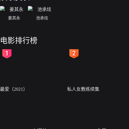
姜其永
池承炫
电影排行榜
2
3
最爱（2021）
私人女教练续集