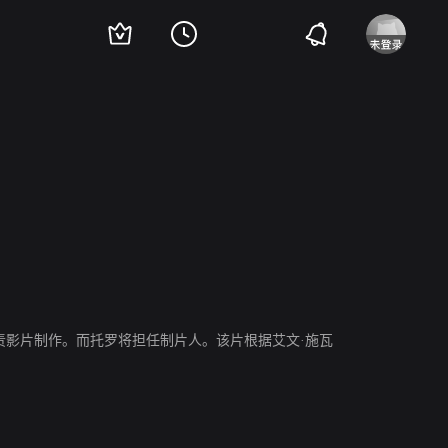
S负责影片制作。而托罗将担任制片人。该片根据艾文·施瓦