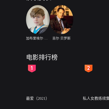
加布里埃尔·拉什
吉尔·贝罗斯
电影排行榜
2
3
最爱（2021）
私人女教练续