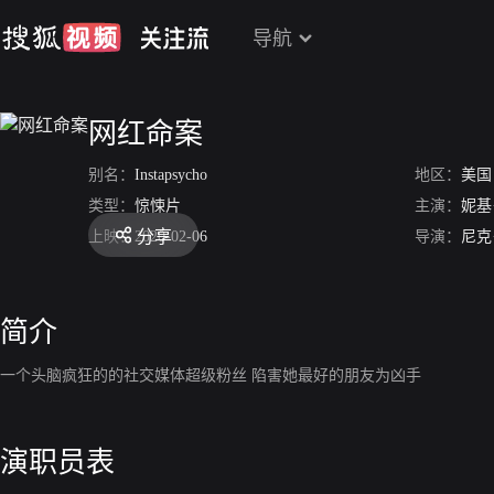
导航
网红命案
别名：
Instapsycho
地区：
美国
类型：
惊悚片
主演：
妮基
分享
上映：
2020-02-06
导演：
尼克
简介
一个头脑疯狂的的社交媒体超级粉丝 陷害她最好的朋友为凶手
演职员表