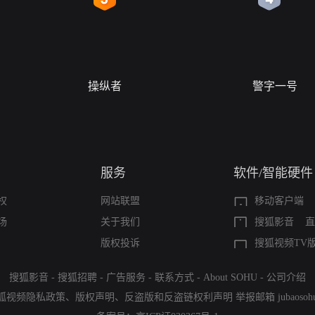
操纵者
警字一号
服务
软件/智能硬件
权
网站联盟
移动客户端
场
关于我们
搜狐影音
直
版权投诉
搜狐视频TV
搜狐影音
-
搜狐招聘
-
广告服务
-
联系方式
-
About SOHU
-
公司介绍
狐视频隐私政策
、
版权声明
、
反盗版和反盗链权利声明
举报邮箱
jubaoso