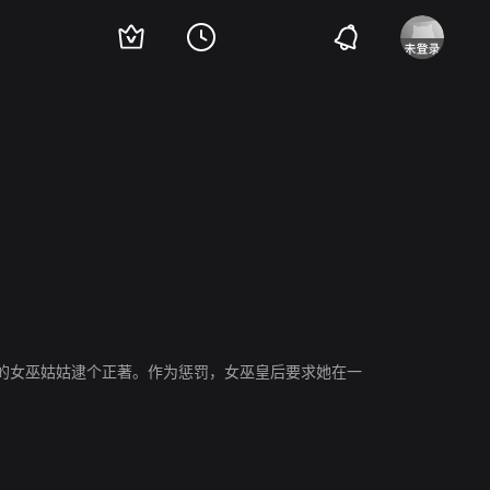
的女巫姑姑逮个正著。作为惩罚，女巫皇后要求她在一