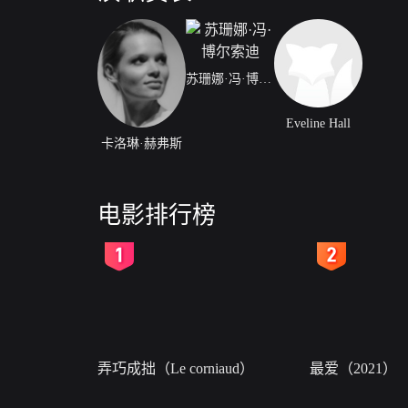
苏珊娜·冯·博尔索迪
Eveline Hall
卡洛琳·赫弗斯
电影排行榜
2
3
弄巧成拙（Le corniaud）
最爱（2021）