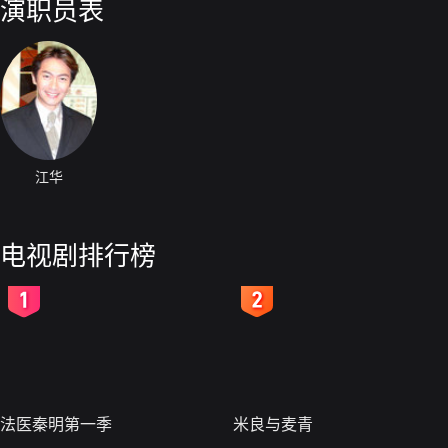
演职员表
江华
电视剧排行榜
2
3
法医秦明第一季
米良与麦青