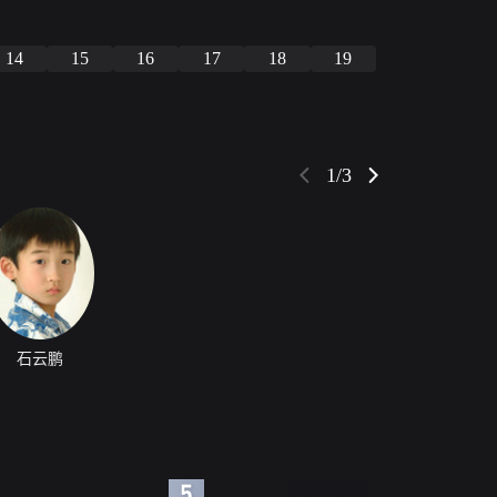
14
15
16
17
18
19
1/3
石云鹏
6
7