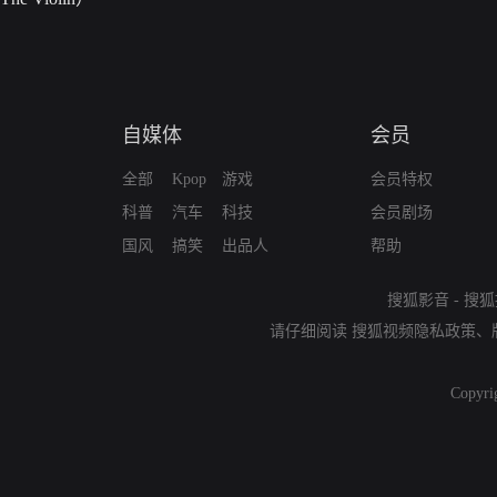
自媒体
会员
全部
Kpop
游戏
会员特权
科普
汽车
科技
会员剧场
国风
搞笑
出品人
帮助
搜狐影音
-
搜狐
请仔细阅读
搜狐视频隐私政策
、
Copyri