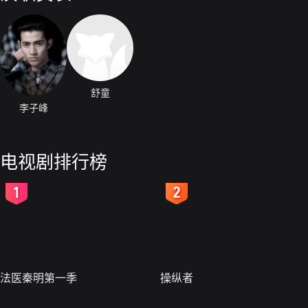
舒童
李子峰
电视剧排行榜
2
3
法医秦明第一季
操纵者