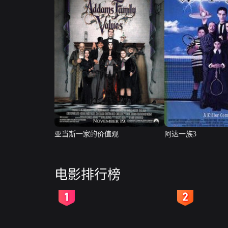
亚当斯一家的价值观
阿达一族3
电影排行榜
2
3