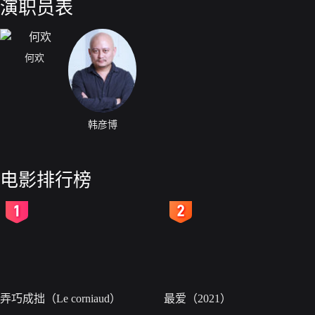
演职员表
何欢
韩彦博
电影排行榜
2
3
弄巧成拙（Le corniaud）
最爱（2021）