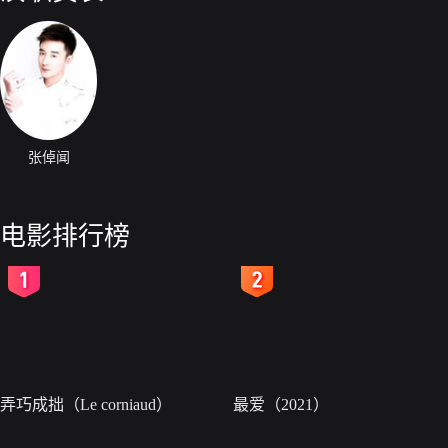
张倬闻
电影排行榜
2
3
弄巧成拙（Le corniaud）
最爱（2021）