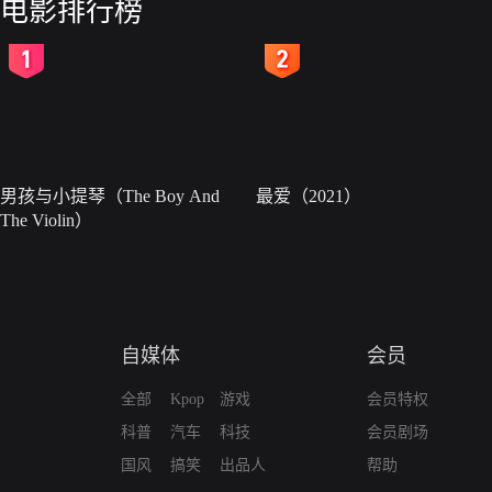
电影排行榜
2
3
男孩与小提琴（The Boy And
最爱（2021）
The Violin）
自媒体
会员
全部
Kpop
游戏
会员特权
科普
汽车
科技
会员剧场
国风
搞笑
出品人
帮助