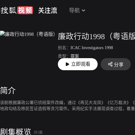
导航
廉政行动1998（粤语
别名：
ICAC Investigators 1998
类型：
罪案
立即观看
分享
上映：
1998
简介
该剧根据廉政公署已侦结案件改编，通过《再见大龙凤》《亿万裁决》《
地政勾结及移民签证造假等贪污案件。采用纪实手法展现调查过程，着重
剧集概览
共5集