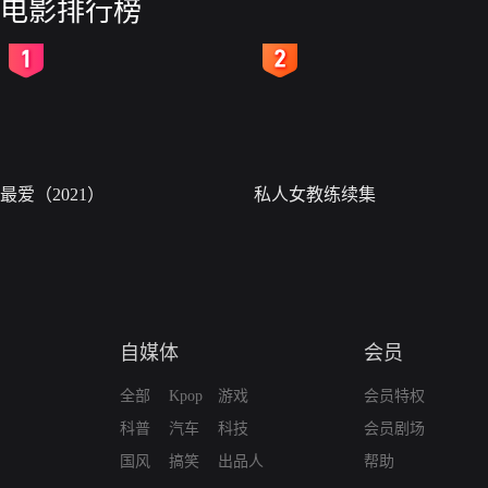
电影排行榜
2
3
最爱（2021）
私人女教练续集
自媒体
会员
全部
Kpop
游戏
会员特权
科普
汽车
科技
会员剧场
国风
搞笑
出品人
帮助